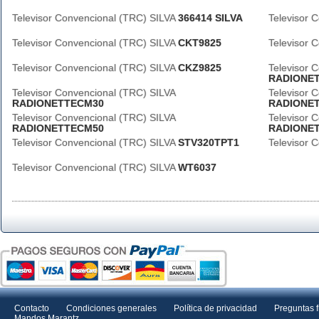
Televisor Convencional (TRC) SILVA
366414 SILVA
Televisor 
Televisor Convencional (TRC) SILVA
CKT9825
Televisor 
Televisor Convencional (TRC) SILVA
CKZ9825
Televisor 
RADIONE
Televisor Convencional (TRC) SILVA
Televisor 
RADIONETTECM30
RADIONE
Televisor Convencional (TRC) SILVA
Televisor 
RADIONETTECM50
RADIONET
Televisor Convencional (TRC) SILVA
STV320TPT1
Televisor 
Televisor Convencional (TRC) SILVA
WT6037
Contacto
Condiciones generales
Política de privacidad
Preguntas 
Mandos Marantz