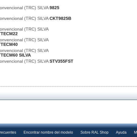
Convencional (TRC) SILVA
9825
Convencional (TRC) SILVA
CKT9825B
Convencional (TRC) SILVA
TTECM22
Convencional (TRC) SILVA
TTECM40
Convencional (TRC) SILVA
TECM60 SILVA
Convencional (TRC) SILVA
STV355FST
frecuentes
Encontrar nombre del modelo
Sobre RAL Shop
Ayuda
M