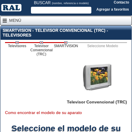
BUSCAR
Contacto
(nombre, referencia o modelo)
Agregar a favoritos
MENÚ
SMARTVISION - TELEVISOR CONVENCIONAL (TRC) -
TELEVISORES
Televisores
Televisor
SMARTVISION
Seleccione Modelo
Convencional
(TRC)
Televisor Convencional (TRC)
Como encontrar el modelo de su aparato
Seleccione el modelo de su