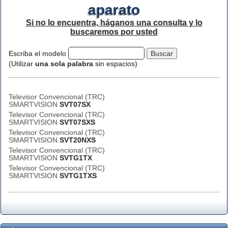
aparato
Si no lo encuentra, háganos una consulta y lo
buscaremos por usted
Escriba el modelo
(Utilizar
una sola palabra
sin espacios)
Televisor Convencional (TRC)
SMARTVISION
SVT07SX
Televisor Convencional (TRC)
SMARTVISION
SVT07SXS
Televisor Convencional (TRC)
SMARTVISION
SVT20NXS
Televisor Convencional (TRC)
SMARTVISION
SVTG1TX
Televisor Convencional (TRC)
SMARTVISION
SVTG1TXS