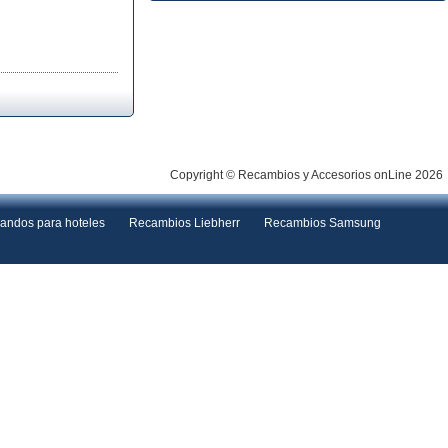
Copyright © Recambios y Accesorios onLine 2026
andos para hoteles
Recambios Liebherr
Recambios Samsung