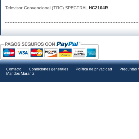
Televisor Convencional (TRC) SPECTRAL
HC2104R
Contacto
Condiciones generales
Política de privacidad
Preguntas 
Mandos Marantz