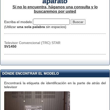
aparato
Si no lo encuentra, háganos una consulta y lo
buscaremos por usted
Escriba el modelo
(Utilizar
una sola palabra
sin espacios)
Televisor Convencional (TRC) STAR
SV1450
DÓNDE ENCONTRAR EL MODELO
Encontrará la etiqueta de identificación en la parte de atrás del
televisor