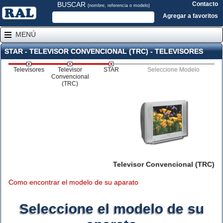
BUSCAR
Contacto
(nombre, referencia o modelo)
Agregar a favoritos
MENÚ
STAR - TELEVISOR CONVENCIONAL (TRC) - TELEVISORES
Televisores
Televisor
STAR
Seleccione Modelo
Convencional
(TRC)
Televisor Convencional (TRC)
Como encontrar el modelo de su aparato
Seleccione el modelo de su