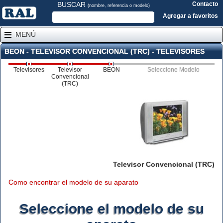
BUSCAR
Contacto
(nombre, referencia o modelo)
Agregar a favoritos
MENÚ
BEON - TELEVISOR CONVENCIONAL (TRC) - TELEVISORES
Televisores
Televisor
BEON
Seleccione Modelo
Convencional
(TRC)
Televisor Convencional (TRC)
Como encontrar el modelo de su aparato
Seleccione el modelo de su