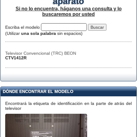
aparato
Si no lo encuentra, háganos una consulta y lo
buscaremos por usted
Escriba el modelo
(Utilizar
una sola palabra
sin espacios)
Televisor Convencional (TRC) BEON
CTV1412R
DÓNDE ENCONTRAR EL MODELO
Encontrará la etiqueta de identificación en la parte de atrás del
televisor