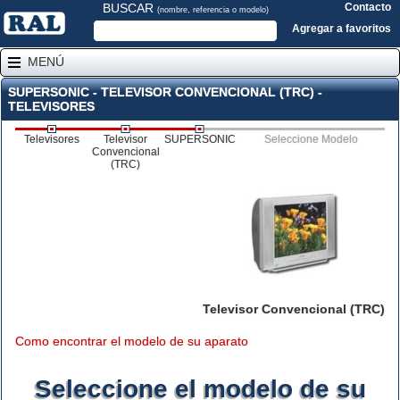
BUSCAR
Contacto
(nombre, referencia o modelo)
Agregar a favoritos
MENÚ
SUPERSONIC - TELEVISOR CONVENCIONAL (TRC) -
TELEVISORES
Televisores
Televisor
SUPERSONIC
Seleccione Modelo
Convencional
(TRC)
Televisor Convencional (TRC)
Como encontrar el modelo de su aparato
Seleccione el modelo de su