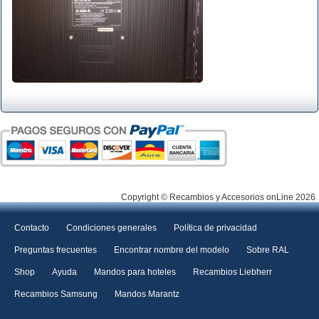
Copyright © Recambios y Accesorios onLine 2026
Contacto
Condiciones generales
Política de privacidad
Preguntas frecuentes
Encontrar nombre del modelo
Sobre RAL
Shop
Ayuda
Mandos para hoteles
Recambios Liebherr
Recambios Samsung
Mandos Marantz