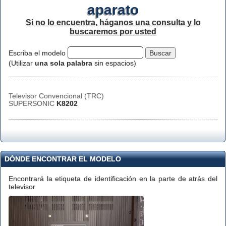
aparato
Si no lo encuentra, háganos una consulta y lo
buscaremos por usted
Escriba el modelo
(Utilizar
una sola palabra
sin espacios)
Televisor Convencional (TRC)
SUPERSONIC
K8202
DÓNDE ENCONTRAR EL MODELO
Encontrará la etiqueta de identificación en la parte de atrás del
televisor