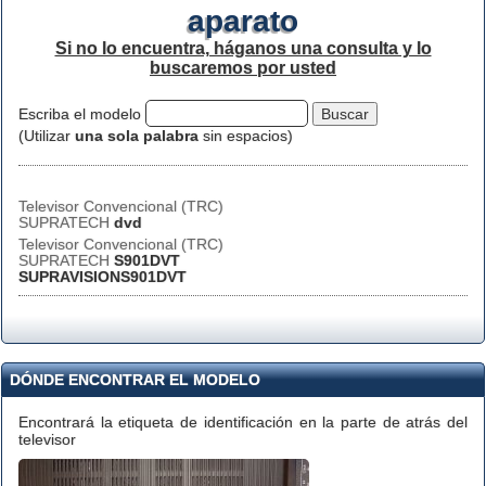
aparato
Si no lo encuentra, háganos una consulta y lo
buscaremos por usted
Escriba el modelo
(Utilizar
una sola palabra
sin espacios)
Televisor Convencional (TRC)
SUPRATECH
dvd
Televisor Convencional (TRC)
SUPRATECH
S901DVT
SUPRAVISIONS901DVT
DÓNDE ENCONTRAR EL MODELO
Encontrará la etiqueta de identificación en la parte de atrás del
televisor