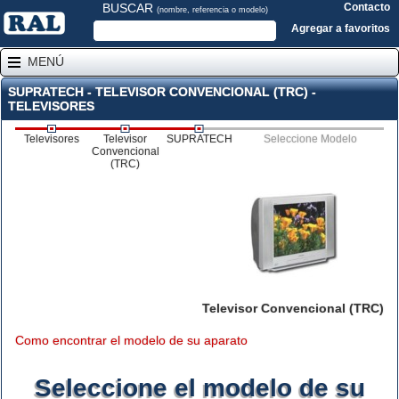
BUSCAR
Contacto
(nombre, referencia o modelo)
Agregar a favoritos
MENÚ
SUPRATECH - TELEVISOR CONVENCIONAL (TRC) -
TELEVISORES
Televisores
Televisor
SUPRATECH
Seleccione Modelo
Convencional
(TRC)
Televisor Convencional (TRC)
Como encontrar el modelo de su aparato
Seleccione el modelo de su