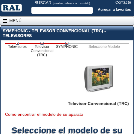
BUSCAR
Contacto
(nombre, referencia o modelo)
Agregar a favoritos
MENÚ
SYMPHONIC - TELEVISOR CONVENCIONAL (TRC) -
TELEVISORES
Televisores
Televisor
SYMPHONIC
Seleccione Modelo
Convencional
(TRC)
Televisor Convencional (TRC)
Como encontrar el modelo de su aparato
Seleccione el modelo de su