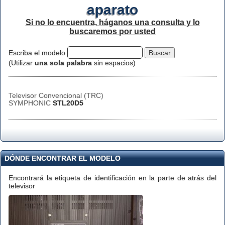
aparato
Si no lo encuentra, háganos una consulta y lo
buscaremos por usted
Escriba el modelo
(Utilizar
una sola palabra
sin espacios)
Televisor Convencional (TRC)
SYMPHONIC
STL20D5
DÓNDE ENCONTRAR EL MODELO
Encontrará la etiqueta de identificación en la parte de atrás del
televisor