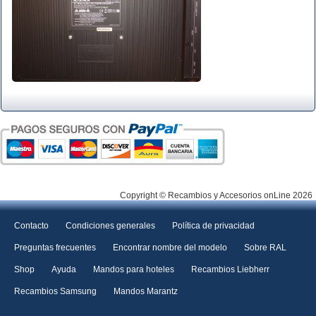
Copyright © Recambios y Accesorios onLine 2026
Contacto
Condiciones generales
Política de privacidad
Preguntas frecuentes
Encontrar nombre del modelo
Sobre RAL
Shop
Ayuda
Mandos para hoteles
Recambios Liebherr
Recambios Samsung
Mandos Marantz