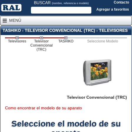
BUSCAR
Contacto
(nombre, referencia o modelo)
Agregar a favoritos
MENÚ
TASHIKO - TELEVISOR CONVENCIONAL (TRC) - TELEVISORES
Televisores
Televisor
TASHIKO
Seleccione Modelo
Convencional
(TRC)
Televisor Convencional (TRC)
Como encontrar el modelo de su aparato
Seleccione el modelo de su