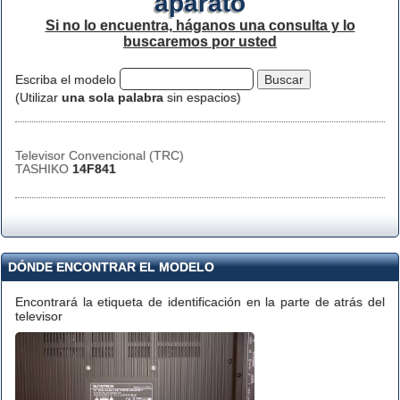
aparato
Si no lo encuentra, háganos una consulta y lo
buscaremos por usted
Escriba el modelo
(Utilizar
una sola palabra
sin espacios)
Televisor Convencional (TRC)
TASHIKO
14F841
DÓNDE ENCONTRAR EL MODELO
Encontrará la etiqueta de identificación en la parte de atrás del
televisor