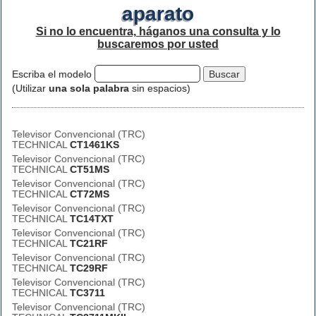
aparato
Si no lo encuentra, háganos una consulta y lo
buscaremos por usted
Escriba el modelo
(Utilizar
una sola palabra
sin espacios)
Televisor Convencional (TRC)
TECHNICAL
CT1461KS
Televisor Convencional (TRC)
TECHNICAL
CT51MS
Televisor Convencional (TRC)
TECHNICAL
CT72MS
Televisor Convencional (TRC)
TECHNICAL
TC14TXT
Televisor Convencional (TRC)
TECHNICAL
TC21RF
Televisor Convencional (TRC)
TECHNICAL
TC29RF
Televisor Convencional (TRC)
TECHNICAL
TC3711
Televisor Convencional (TRC)