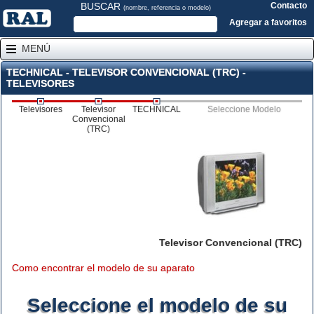
BUSCAR
Contacto
(nombre, referencia o modelo)
Agregar a favoritos
MENÚ
TECHNICAL - TELEVISOR CONVENCIONAL (TRC) -
TELEVISORES
Televisores
Televisor
TECHNICAL
Seleccione Modelo
Convencional
(TRC)
Televisor Convencional (TRC)
Como encontrar el modelo de su aparato
Seleccione el modelo de su