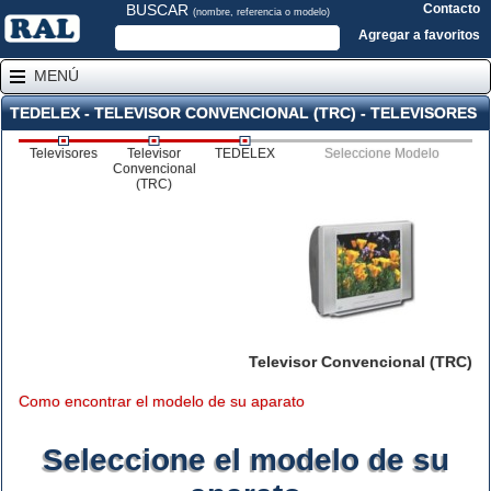
BUSCAR
Contacto
(nombre, referencia o modelo)
Agregar a favoritos
MENÚ
TEDELEX - TELEVISOR CONVENCIONAL (TRC) - TELEVISORES
Televisores
Televisor
TEDELEX
Seleccione Modelo
Convencional
(TRC)
Televisor Convencional (TRC)
Como encontrar el modelo de su aparato
Seleccione el modelo de su