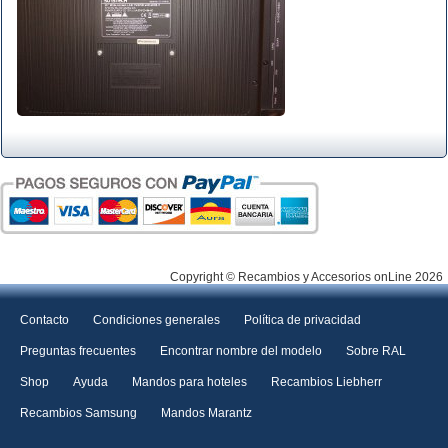
Copyright © Recambios y Accesorios onLine 2026
Contacto
Condiciones generales
Política de privacidad
Preguntas frecuentes
Encontrar nombre del modelo
Sobre RAL
Shop
Ayuda
Mandos para hoteles
Recambios Liebherr
Recambios Samsung
Mandos Marantz