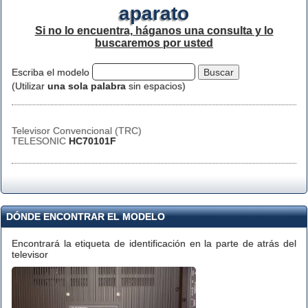
aparato
Si no lo encuentra, háganos una consulta y lo
buscaremos por usted
Escriba el modelo
(Utilizar
una sola palabra
sin espacios)
Televisor Convencional (TRC)
TELESONIC
HC70101F
DÓNDE ENCONTRAR EL MODELO
Encontrará la etiqueta de identificación en la parte de atrás del
televisor