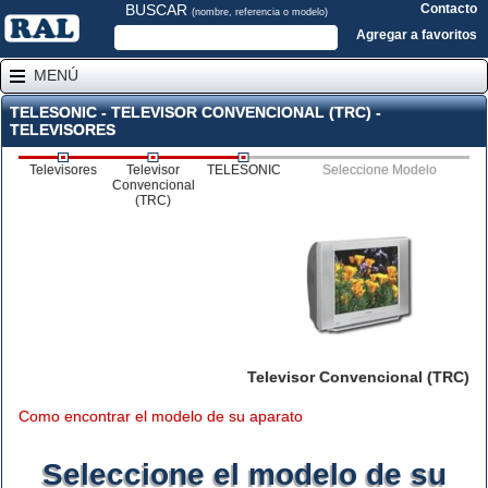
BUSCAR
Contacto
(nombre, referencia o modelo)
Agregar a favoritos
MENÚ
TELESONIC - TELEVISOR CONVENCIONAL (TRC) -
TELEVISORES
Televisores
Televisor
TELESONIC
Seleccione Modelo
Convencional
(TRC)
Televisor Convencional (TRC)
Como encontrar el modelo de su aparato
Seleccione el modelo de su