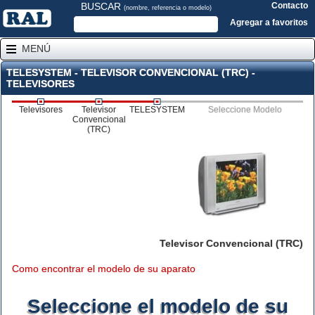
BUSCAR
Contacto
(nombre, referencia o modelo)
Agregar a favoritos
MENÚ
TELESYSTEM - TELEVISOR CONVENCIONAL (TRC) -
TELEVISORES
Televisores
Televisor
TELESYSTEM
Seleccione Modelo
Convencional
(TRC)
Televisor Convencional (TRC)
Como encontrar el modelo de su aparato
Seleccione el modelo de su