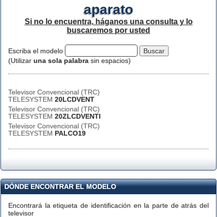
aparato
Si no lo encuentra, háganos una consulta y lo
buscaremos por usted
Escriba el modelo
(Utilizar
una sola palabra
sin espacios)
Televisor Convencional (TRC)
TELESYSTEM
20LCDVENT
Televisor Convencional (TRC)
TELESYSTEM
20ZLCDVENTI
Televisor Convencional (TRC)
TELESYSTEM
PALCO19
DÓNDE ENCONTRAR EL MODELO
Encontrará la etiqueta de identificación en la parte de atrás del
televisor