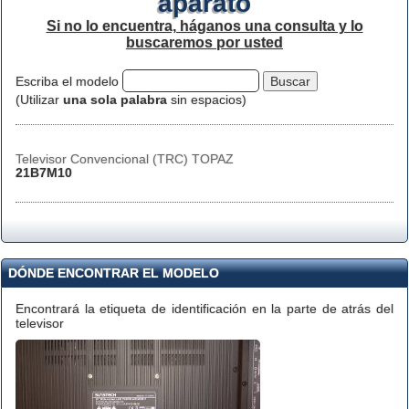
aparato
Si no lo encuentra, háganos una consulta y lo
buscaremos por usted
Escriba el modelo
(Utilizar
una sola palabra
sin espacios)
Televisor Convencional (TRC) TOPAZ
21B7M10
DÓNDE ENCONTRAR EL MODELO
Encontrará la etiqueta de identificación en la parte de atrás del
televisor