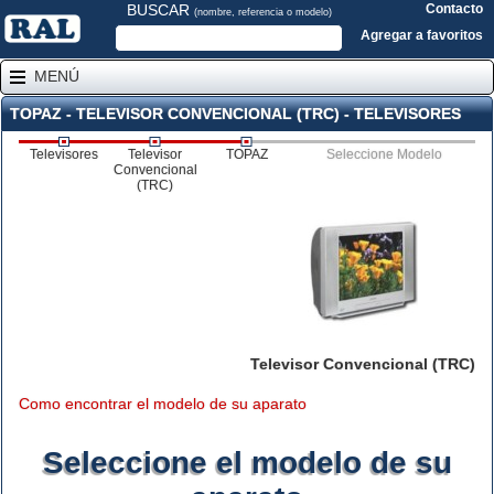
BUSCAR
Contacto
(nombre, referencia o modelo)
Agregar a favoritos
MENÚ
TOPAZ - TELEVISOR CONVENCIONAL (TRC) - TELEVISORES
Televisores
Televisor
TOPAZ
Seleccione Modelo
Convencional
(TRC)
Televisor Convencional (TRC)
Como encontrar el modelo de su aparato
Seleccione el modelo de su