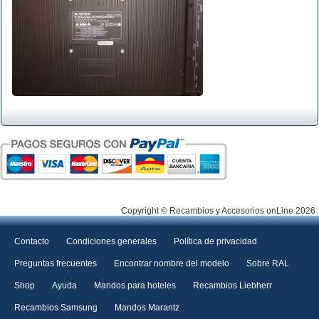
Copyright © Recambios y Accesorios onLine 2026
Contacto
Condiciones generales
Política de privacidad
Preguntas frecuentes
Encontrar nombre del modelo
Sobre RAL
Shop
Ayuda
Mandos para hoteles
Recambios Liebherr
Recambios Samsung
Mandos Marantz