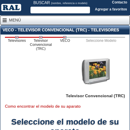
BUSCAR
Contacto
(nombre, referencia o modelo)
Agregar a favoritos
MENÚ
VECO - TELEVISOR CONVENCIONAL (TRC) - TELEVISORES
Televisores
Televisor
VECO
Seleccione Modelo
Convencional
(TRC)
Televisor Convencional (TRC)
Como encontrar el modelo de su aparato
Seleccione el modelo de su