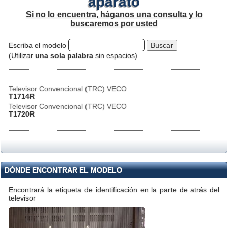
aparato
Si no lo encuentra, háganos una consulta y lo
buscaremos por usted
Escriba el modelo
(Utilizar
una sola palabra
sin espacios)
Televisor Convencional (TRC) VECO
T1714R
Televisor Convencional (TRC) VECO
T1720R
DÓNDE ENCONTRAR EL MODELO
Encontrará la etiqueta de identificación en la parte de atrás del
televisor