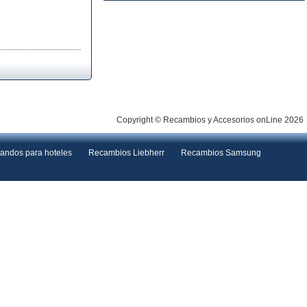
Copyright © Recambios y Accesorios onLine 2026
andos para hoteles
Recambios Liebherr
Recambios Samsung