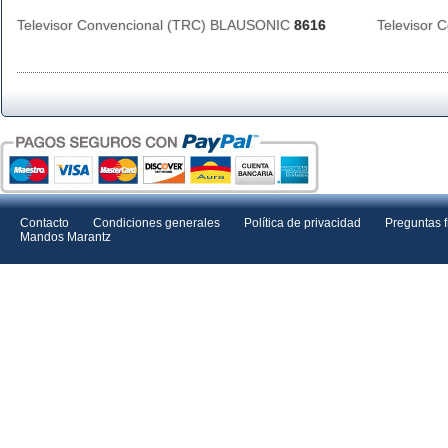
Televisor Convencional (TRC) BLAUSONIC
8616
Televisor
Contacto
Condiciones generales
Política de privacidad
Preguntas 
Mandos Marantz