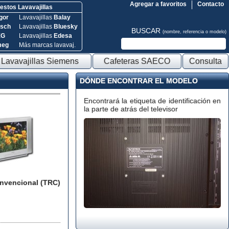
Agregar a favoritos
Contacto
stos Lavavajillas
gor
Lavavajillas
Balay
sch
Lavavajillas
Bluesky
BUSCAR
(nombre, referencia o modelo)
EG
Lavavajillas
Edesa
meg
Más marcas lavavaj.
Lavavajillas Siemens
Cafeteras SAECO
Consulta
DÓNDE ENCONTRAR EL MODELO
Encontrará la etiqueta de identificación en
la parte de atrás del televisor
onvencional (TRC)