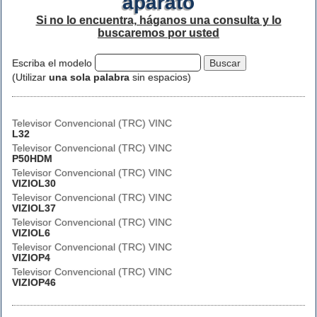
aparato
Si no lo encuentra, háganos una consulta y lo
buscaremos por usted
Escriba el modelo
(Utilizar
una sola palabra
sin espacios)
Televisor Convencional (TRC) VINC
L32
Televisor Convencional (TRC) VINC
P50HDM
Televisor Convencional (TRC) VINC
VIZIOL30
Televisor Convencional (TRC) VINC
VIZIOL37
Televisor Convencional (TRC) VINC
VIZIOL6
Televisor Convencional (TRC) VINC
VIZIOP4
Televisor Convencional (TRC) VINC
VIZIOP46