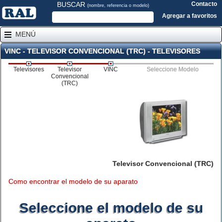
BUSCAR
Contacto
(nombre, referencia o modelo)
Agregar a favoritos
MENÚ
VINC - TELEVISOR CONVENCIONAL (TRC) - TELEVISORES
Televisores
Televisor
VINC
Seleccione Modelo
Convencional
(TRC)
Televisor Convencional (TRC)
Como encontrar el modelo de su aparato
Seleccione el modelo de su