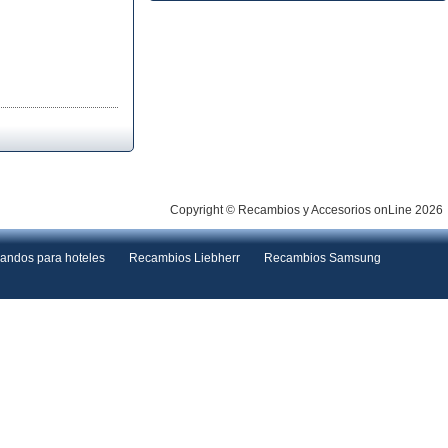
Copyright © Recambios y Accesorios onLine 2026
andos para hoteles
Recambios Liebherr
Recambios Samsung