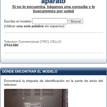
aparato
Si no lo encuentra, háganos una consulta y lo
buscaremos por usted
Escriba el modelo
(Utilizar
una sola palabra
sin espacios)
Televisor Convencional (TRC) CELLO
DTA1490
DÓNDE ENCONTRAR EL MODELO
Encontrará la etiqueta de identificación en la parte de atrás del
televisor