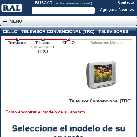
BUSCAR
Contacto
(nombre, referencia o modelo)
Agregar a favoritos
MENÚ
CELLO - TELEVISOR CONVENCIONAL (TRC) - TELEVISORES
Televisores
Televisor
CELLO
Seleccione Modelo
Convencional
(TRC)
Televisor Convencional (TRC)
Como encontrar el modelo de su aparato
Seleccione el modelo de su