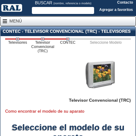
BUSCAR
Contacto
(nombre, referencia o modelo)
Agregar a favoritos
MENÚ
CONTEC - TELEVISOR CONVENCIONAL (TRC) - TELEVISORES
Televisores
Televisor
CONTEC
Seleccione Modelo
Convencional
(TRC)
Televisor Convencional (TRC)
Como encontrar el modelo de su aparato
Seleccione el modelo de su