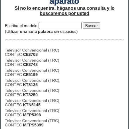
aparato
Si no lo encuentra, háganos una consulta y lo
buscaremos por usted
Escriba el modelo
(Utilizar
una sola palabra
sin espacios)
Televisor Convencional (TRC)
CONTEC
CE3708
Televisor Convencional (TRC)
CONTEC
CE3748
Televisor Convencional (TRC)
CONTEC
CE5199
Televisor Convencional (TRC)
CONTEC
KT8135
Televisor Convencional (TRC)
CONTEC
KT8250
Televisor Convencional (TRC)
CONTEC
KTN5145
Televisor Convencional (TRC)
CONTEC
MFP5398
Televisor Convencional (TRC)
CONTEC
MFPS5399