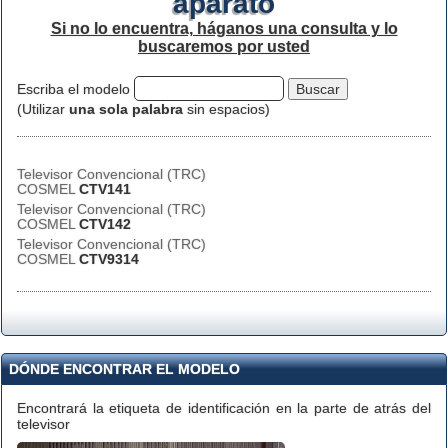
aparato
Si no lo encuentra, háganos una consulta y lo
buscaremos por usted
Escriba el modelo
(Utilizar
una sola palabra
sin espacios)
Televisor Convencional (TRC)
COSMEL
CTV141
Televisor Convencional (TRC)
COSMEL
CTV142
Televisor Convencional (TRC)
COSMEL
CTV9314
DÓNDE ENCONTRAR EL MODELO
Encontrará la etiqueta de identificación en la parte de atrás del
televisor