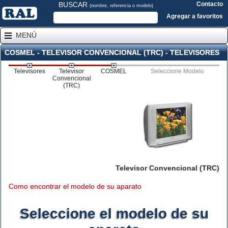
BUSCAR
Contacto
(nombre, referencia o modelo)
Agregar a favoritos
MENÚ
COSMEL - TELEVISOR CONVENCIONAL (TRC) - TELEVISORES
Televisores
Televisor
COSMEL
Seleccione Modelo
Convencional
(TRC)
Televisor Convencional (TRC)
Como encontrar el modelo de su aparato
Seleccione el modelo de su