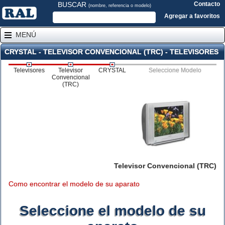
BUSCAR
Contacto
(nombre, referencia o modelo)
Agregar a favoritos
MENÚ
CRYSTAL - TELEVISOR CONVENCIONAL (TRC) - TELEVISORES
Televisores
Televisor
CRYSTAL
Seleccione Modelo
Convencional
(TRC)
Televisor Convencional (TRC)
Como encontrar el modelo de su aparato
Seleccione el modelo de su