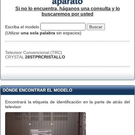
aparato
Si no lo encuentra, háganos una consulta y lo
buscaremos por usted
Escriba el modelo
(Utilizar
una sola palabra
sin espacios)
Televisor Convencional (TRC)
CRYSTAL
28STPRCRISTALLO
DÓNDE ENCONTRAR EL MODELO
Encontrará la etiqueta de identificación en la parte de atrás del
televisor