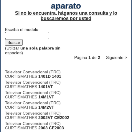
aparato
Si no lo encuentra, háganos una consulta y lo
buscaremos por usted
Escriba el modelo
(Utilizar
una sola palabra
sin
espacios)
Página
1
de
2
Siguiente >
Televisor Convencional (TRC)
CURTISMATHES
1401D 1401
Televisor Convencional (TRC)
CURTISMATHES
1401VT
Televisor Convencional (TRC)
CURTISMATHES
14M1VT
Televisor Convencional (TRC)
CURTISMATHES
14M2VT
Televisor Convencional (TRC)
CURTISMATHES
2002VT CE2002
Televisor Convencional (TRC)
CURTISMATHES
2003 CE2003