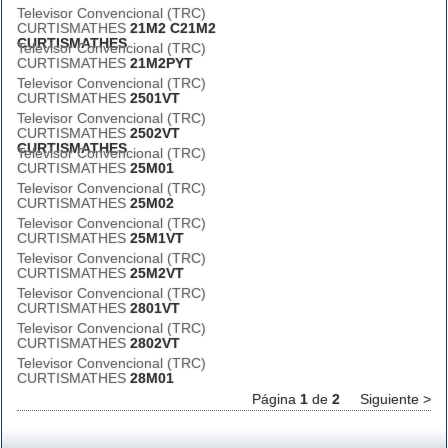
Televisor Convencional (TRC)
CURTISMATHES
21M2 C21M2
CURTISMATHES
Televisor Convencional (TRC)
CURTISMATHES
21M2PYT
Televisor Convencional (TRC)
CURTISMATHES
2501VT
Televisor Convencional (TRC)
CURTISMATHES
2502VT
CURTISMATHES
Televisor Convencional (TRC)
CURTISMATHES
25M01
Televisor Convencional (TRC)
CURTISMATHES
25M02
Televisor Convencional (TRC)
CURTISMATHES
25M1VT
Televisor Convencional (TRC)
CURTISMATHES
25M2VT
Televisor Convencional (TRC)
CURTISMATHES
2801VT
Televisor Convencional (TRC)
CURTISMATHES
2802VT
Televisor Convencional (TRC)
CURTISMATHES
28M01
Página
1
de
2
Siguiente >