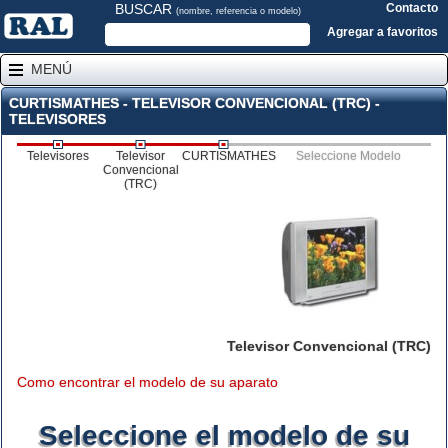
BUSCAR
Contacto
(nombre, referencia o modelo)
Agregar a favoritos
MENÚ
CURTISMATHES - TELEVISOR CONVENCIONAL (TRC) -
TELEVISORES
Televisores
Televisor
CURTISMATHES
Seleccione Modelo
Convencional
(TRC)
Televisor Convencional (TRC)
Como encontrar el modelo de su aparato
Seleccione el modelo de su