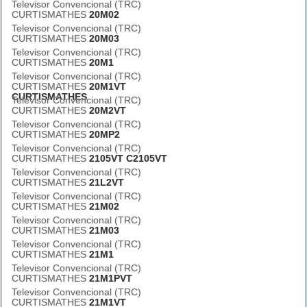
Televisor Convencional (TRC)
CURTISMATHES
20M02
Televisor Convencional (TRC)
CURTISMATHES
20M03
Televisor Convencional (TRC)
CURTISMATHES
20M1
Televisor Convencional (TRC)
CURTISMATHES
20M1VT
CURTISMATHES
Televisor Convencional (TRC)
CURTISMATHES
20M2VT
Televisor Convencional (TRC)
CURTISMATHES
20MP2
Televisor Convencional (TRC)
CURTISMATHES
2105VT C2105VT
Televisor Convencional (TRC)
CURTISMATHES
21L2VT
Televisor Convencional (TRC)
CURTISMATHES
21M02
Televisor Convencional (TRC)
CURTISMATHES
21M03
Televisor Convencional (TRC)
CURTISMATHES
21M1
Televisor Convencional (TRC)
CURTISMATHES
21M1PVT
Televisor Convencional (TRC)
CURTISMATHES
21M1VT