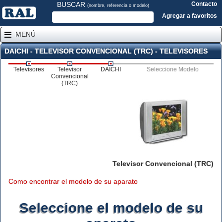
BUSCAR
Contacto
(nombre, referencia o modelo)
Agregar a favoritos
MENÚ
DAICHI - TELEVISOR CONVENCIONAL (TRC) - TELEVISORES
Televisores
Televisor
DAICHI
Seleccione Modelo
Convencional
(TRC)
Televisor Convencional (TRC)
Como encontrar el modelo de su aparato
Seleccione el modelo de su