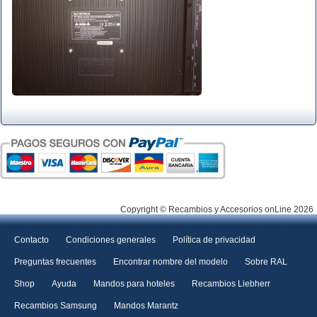
Copyright © Recambios y Accesorios onLine 2026
Contacto
Condiciones generales
Política de privacidad
Preguntas frecuentes
Encontrar nombre del modelo
Sobre RAL
Shop
Ayuda
Mandos para hoteles
Recambios Liebherr
Recambios Samsung
Mandos Marantz