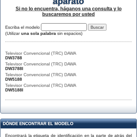
aparato
Si no lo encuentra, háganos una consulta y lo
buscaremos por usted
Escriba el modelo
(Utilizar
una sola palabra
sin espacios)
Televisor Convencional (TRC) DAWA
DW3788
Televisor Convencional (TRC) DAWA
DW3788I
Televisor Convencional (TRC) DAWA
DW5188
Televisor Convencional (TRC) DAWA
DW5188I
DÓNDE ENCONTRAR EL MODELO
Encontrará la etiqueta de identificación en la parte de atrás del