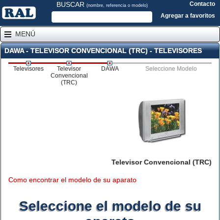
BUSCAR
Contacto
(nombre, referencia o modelo)
Agregar a favoritos
MENÚ
DAWA - TELEVISOR CONVENCIONAL (TRC) - TELEVISORES
Televisores
Televisor
DAWA
Seleccione Modelo
Convencional
(TRC)
Televisor Convencional (TRC)
Como encontrar el modelo de su aparato
Seleccione el modelo de su