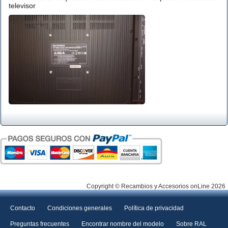
televisor
Copyright © Recambios y Accesorios onLine 2026
Contacto
Condiciones generales
Política de privacidad
Preguntas frecuentes
Encontrar nombre del modelo
Sobre RAL