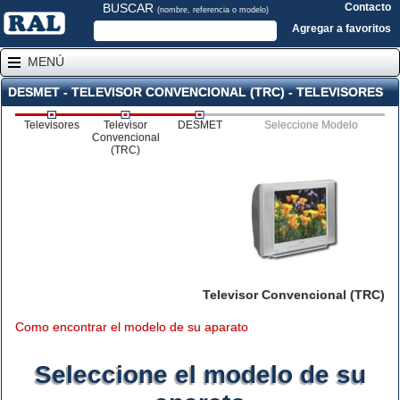
BUSCAR
Contacto
(nombre, referencia o modelo)
Agregar a favoritos
MENÚ
DESMET - TELEVISOR CONVENCIONAL (TRC) - TELEVISORES
Televisores
Televisor
DESMET
Seleccione Modelo
Convencional
(TRC)
Televisor Convencional (TRC)
Como encontrar el modelo de su aparato
Seleccione el modelo de su