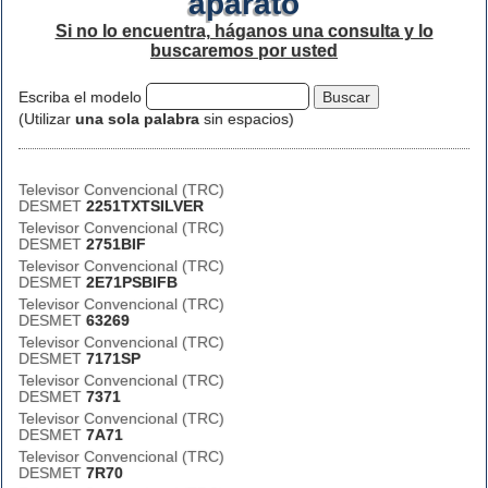
aparato
Si no lo encuentra, háganos una consulta y lo
buscaremos por usted
Escriba el modelo
(Utilizar
una sola palabra
sin espacios)
Televisor Convencional (TRC)
DESMET
2251TXTSILVER
Televisor Convencional (TRC)
DESMET
2751BIF
Televisor Convencional (TRC)
DESMET
2E71PSBIFB
Televisor Convencional (TRC)
DESMET
63269
Televisor Convencional (TRC)
DESMET
7171SP
Televisor Convencional (TRC)
DESMET
7371
Televisor Convencional (TRC)
DESMET
7A71
Televisor Convencional (TRC)
DESMET
7R70