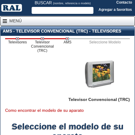
BUSCAR
Contacto
(nombre, referencia o modelo)
Agregar a favoritos
MENÚ
AMS - TELEVISOR CONVENCIONAL (TRC) - TELEVISORES
Televisores
Televisor
AMS
Seleccione Modelo
Convencional
(TRC)
Televisor Convencional (TRC)
Como encontrar el modelo de su aparato
Seleccione el modelo de su