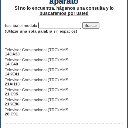
aparato
Si no lo encuentra, háganos una consulta y lo
buscaremos por usted
Escriba el modelo
(Utilizar
una sola palabra
sin espacios)
Televisor Convencional (TRC) AMS
14CA33
Televisor Convencional (TRC) AMS
14IC40
Televisor Convencional (TRC) AMS
14KE41
Televisor Convencional (TRC) AMS
21AH13
Televisor Convencional (TRC) AMS
21IC95
Televisor Convencional (TRC) AMS
21KE96
Televisor Convencional (TRC) AMS
28IC91