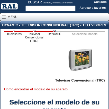
BUSCAR
Contacto
(nombre, referencia o modelo)
Agregar a favoritos
MENÚ
DYNAMIC - TELEVISOR CONVENCIONAL (TRC) - TELEVISORES
Televisores
Televisor
DYNAMIC
Seleccione Modelo
Convencional
(TRC)
Televisor Convencional (TRC)
Como encontrar el modelo de su aparato
Seleccione el modelo de su