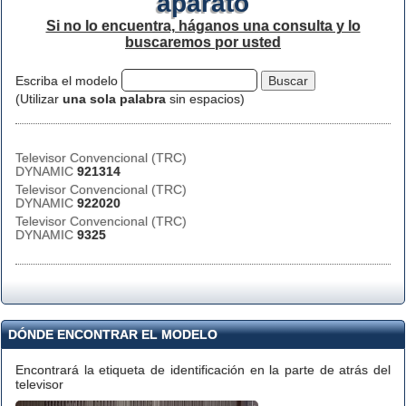
aparato
Si no lo encuentra, háganos una consulta y lo
buscaremos por usted
Escriba el modelo
(Utilizar
una sola palabra
sin espacios)
Televisor Convencional (TRC)
DYNAMIC
921314
Televisor Convencional (TRC)
DYNAMIC
922020
Televisor Convencional (TRC)
DYNAMIC
9325
DÓNDE ENCONTRAR EL MODELO
Encontrará la etiqueta de identificación en la parte de atrás del
televisor