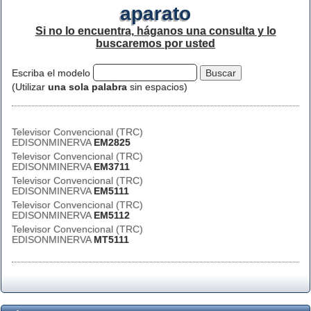
aparato
Si no lo encuentra, háganos una consulta y lo
buscaremos por usted
Escriba el modelo
(Utilizar
una sola palabra
sin espacios)
Televisor Convencional (TRC)
EDISONMINERVA
EM2825
Televisor Convencional (TRC)
EDISONMINERVA
EM3711
Televisor Convencional (TRC)
EDISONMINERVA
EM5111
Televisor Convencional (TRC)
EDISONMINERVA
EM5112
Televisor Convencional (TRC)
EDISONMINERVA
MT5111