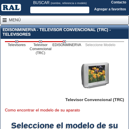
BUSCAR
Contacto
(nombre, referencia o modelo)
Agregar a favoritos
MENÚ
EDISONMINERVA - TELEVISOR CONVENCIONAL (TRC) -
TELEVISORES
Televisores
Televisor
EDISONMINERVA
Seleccione Modelo
Convencional
(TRC)
Televisor Convencional (TRC)
Como encontrar el modelo de su aparato
Seleccione el modelo de su