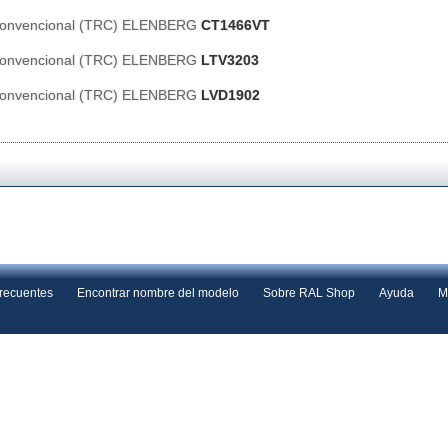
 Convencional (TRC) ELENBERG
CT1466VT
 Convencional (TRC) ELENBERG
LTV3203
 Convencional (TRC) ELENBERG
LVD1902
frecuentes
Encontrar nombre del modelo
Sobre RAL Shop
Ayuda
M