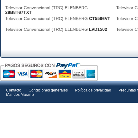
Televisor Convencional (TRC) ELENBERG
Televisor
28B8T67TXT
Televisor Convencional (TRC) ELENBERG
CT5596VT
Televisor
Televisor Convencional (TRC) ELENBERG
LVD1502
Televisor
Contacto
Condiciones generales
Política de privacidad
Preguntas 
Mandos Marantz