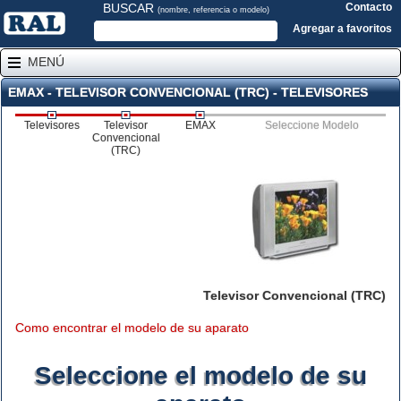
BUSCAR
Contacto
(nombre, referencia o modelo)
Agregar a favoritos
MENÚ
EMAX - TELEVISOR CONVENCIONAL (TRC) - TELEVISORES
Televisores
Televisor
EMAX
Seleccione Modelo
Convencional
(TRC)
Televisor Convencional (TRC)
Como encontrar el modelo de su aparato
Seleccione el modelo de su