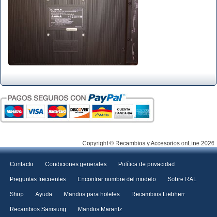
Copyright © Recambios y Accesorios onLine 2026
Contacto
Condiciones generales
Política de privacidad
Preguntas frecuentes
Encontrar nombre del modelo
Sobre RAL
Shop
Ayuda
Mandos para hoteles
Recambios Liebherr
Recambios Samsung
Mandos Marantz