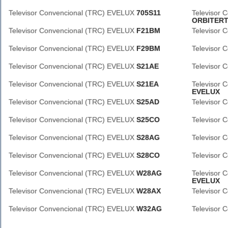
Televisor Convencional (TRC) EVELUX
705S11
Televisor
ORBITER
Televisor Convencional (TRC) EVELUX
F21BM
Televisor
Televisor Convencional (TRC) EVELUX
F29BM
Televisor
Televisor Convencional (TRC) EVELUX
S21AE
Televisor
Televisor Convencional (TRC) EVELUX
S21EA
Televisor
EVELUX
Televisor Convencional (TRC) EVELUX
S25AD
Televisor
Televisor Convencional (TRC) EVELUX
S25CO
Televisor
Televisor Convencional (TRC) EVELUX
S28AG
Televisor
Televisor Convencional (TRC) EVELUX
S28CO
Televisor
Televisor Convencional (TRC) EVELUX
W28AG
Televisor
EVELUX
Televisor Convencional (TRC) EVELUX
W28AX
Televisor
Televisor Convencional (TRC) EVELUX
W32AG
Televisor