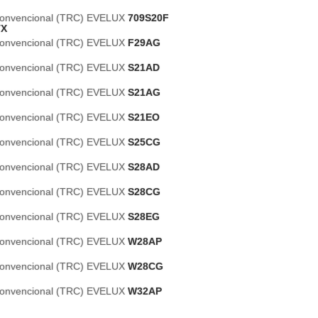
 Convencional (TRC) EVELUX
709S20F
TX
 Convencional (TRC) EVELUX
F29AG
 Convencional (TRC) EVELUX
S21AD
 Convencional (TRC) EVELUX
S21AG
 Convencional (TRC) EVELUX
S21EO
 Convencional (TRC) EVELUX
S25CG
 Convencional (TRC) EVELUX
S28AD
 Convencional (TRC) EVELUX
S28CG
 Convencional (TRC) EVELUX
S28EG
 Convencional (TRC) EVELUX
W28AP
 Convencional (TRC) EVELUX
W28CG
 Convencional (TRC) EVELUX
W32AP