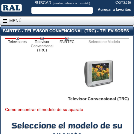
BUSCAR
Contacto
(nombre, referencia o modelo)
Agregar a favoritos
MENÚ
FAIRTEC - TELEVISOR CONVENCIONAL (TRC) - TELEVISORES
Televisores
Televisor
FAIRTEC
Seleccione Modelo
Convencional
(TRC)
Televisor Convencional (TRC)
Como encontrar el modelo de su aparato
Seleccione el modelo de su