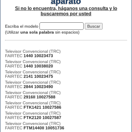
aparato
Si no lo encuentra, háganos una consulta y lo
buscaremos por usted
Escriba el modelo
(Utilizar
una sola palabra
sin espacios)
Televisor Convencional (TRC)
FAIRTEC
1440 10023473
Televisor Convencional (TRC)
FAIRTEC
1440 10038020
Televisor Convencional (TRC)
FAIRTEC
2141 10023475
Televisor Convencional (TRC)
FAIRTEC
2844 10023490
Televisor Convencional (TRC)
FAIRTEC
2916II 10027588
Televisor Convencional (TRC)
FAIRTEC
FTK1421 10027586
Televisor Convencional (TRC)
FAIRTEC
FTK2120 10027587
Televisor Convencional (TRC)
FAIRTEC
FTM1440II 10051736