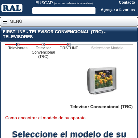
BUSCAR
Contacto
(nombre, referencia o modelo)
Agregar a favoritos
MENÚ
FIRSTLINE - TELEVISOR CONVENCIONAL (TRC) -
TELEVISORES
Televisores
Televisor
FIRSTLINE
Seleccione Modelo
Convencional
(TRC)
Televisor Convencional (TRC)
Como encontrar el modelo de su aparato
Seleccione el modelo de su