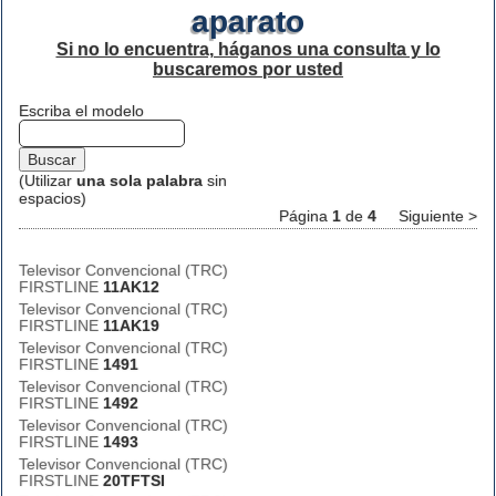
aparato
Si no lo encuentra, háganos una consulta y lo
buscaremos por usted
Escriba el modelo
(Utilizar
una sola palabra
sin
espacios)
Página
1
de
4
Siguiente >
Televisor Convencional (TRC)
FIRSTLINE
11AK12
Televisor Convencional (TRC)
FIRSTLINE
11AK19
Televisor Convencional (TRC)
FIRSTLINE
1491
Televisor Convencional (TRC)
FIRSTLINE
1492
Televisor Convencional (TRC)
FIRSTLINE
1493
Televisor Convencional (TRC)
FIRSTLINE
20TFTSI