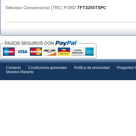
Televisor Convencional (TRC) FORD
TFT3255TSPC
Contacto
Condiciones generales
Política de privacidad
Preguntas 
Mandos Marantz