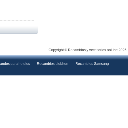
Copyright © Recambios y Accesorios onLine 2026
andos para hoteles
Recambios Liebherr
Recambios Samsung