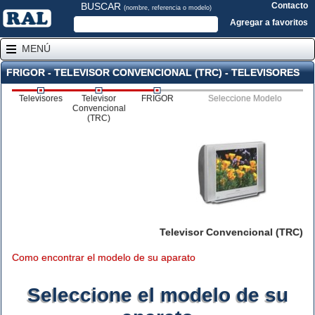
BUSCAR
Contacto
(nombre, referencia o modelo)
Agregar a favoritos
MENÚ
FRIGOR - TELEVISOR CONVENCIONAL (TRC) - TELEVISORES
Televisores
Televisor
FRIGOR
Seleccione Modelo
Convencional
(TRC)
Televisor Convencional (TRC)
Como encontrar el modelo de su aparato
Seleccione el modelo de su