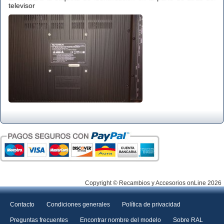
televisor
Copyright © Recambios y Accesorios onLine 2026
Contacto
Condiciones generales
Política de privacidad
Preguntas frecuentes
Encontrar nombre del modelo
Sobre RAL