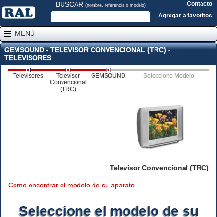
BUSCAR
Contacto
(nombre, referencia o modelo)
Agregar a favoritos
MENÚ
GEMSOUND - TELEVISOR CONVENCIONAL (TRC) -
TELEVISORES
Televisores
Televisor
GEMSOUND
Seleccione Modelo
Convencional
(TRC)
Televisor Convencional (TRC)
Como encontrar el modelo de su aparato
Seleccione el modelo de su