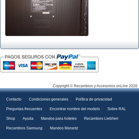
Copyright © Recambios y Accesorios onLine 2026
Contacto
Condiciones generales
Política de privacidad
Preguntas frecuentes
Encontrar nombre del modelo
Sobre RAL
Shop
Ayuda
Mandos para hoteles
Recambios Liebherr
Recambios Samsung
Mandos Marantz