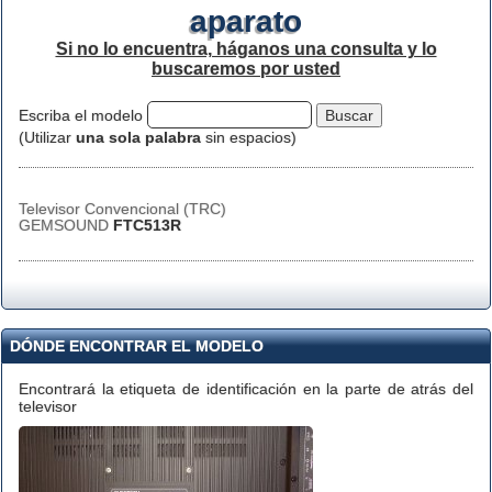
aparato
Si no lo encuentra, háganos una consulta y lo
buscaremos por usted
Escriba el modelo
(Utilizar
una sola palabra
sin espacios)
Televisor Convencional (TRC)
GEMSOUND
FTC513R
DÓNDE ENCONTRAR EL MODELO
Encontrará la etiqueta de identificación en la parte de atrás del
televisor