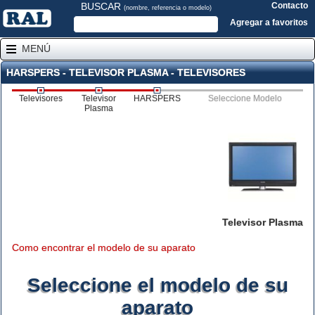
BUSCAR
Contacto
(nombre, referencia o modelo)
Agregar a favoritos
MENÚ
HARSPERS - TELEVISOR PLASMA - TELEVISORES
Televisores
Televisor
HARSPERS
Seleccione Modelo
Plasma
Televisor Plasma
Como encontrar el modelo de su aparato
Seleccione el modelo de su
aparato