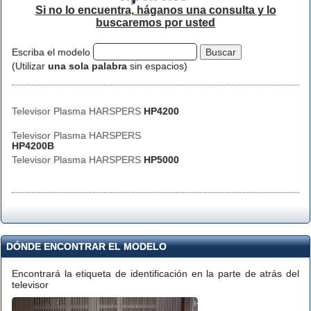
Si no lo encuentra, háganos una consulta y lo
buscaremos por usted
Escriba el modelo
(Utilizar
una sola palabra
sin espacios)
Televisor Plasma HARSPERS
HP4200
Televisor Plasma HARSPERS
HP4200B
Televisor Plasma HARSPERS
HP5000
DÓNDE ENCONTRAR EL MODELO
Encontrará la etiqueta de identificación en la parte de atrás del
televisor