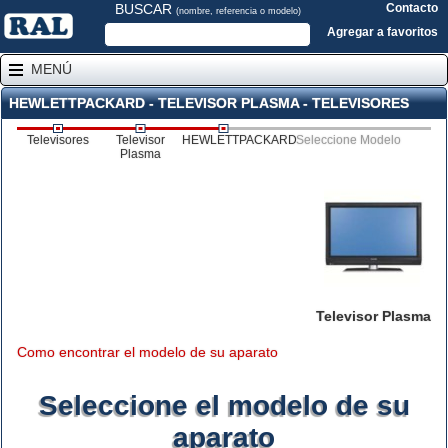
BUSCAR
Contacto
(nombre, referencia o modelo)
Agregar a favoritos
MENÚ
HEWLETTPACKARD - TELEVISOR PLASMA - TELEVISORES
Televisores
Televisor
HEWLETTPACKARD
Seleccione Modelo
Plasma
Televisor Plasma
Como encontrar el modelo de su aparato
Seleccione el modelo de su
aparato