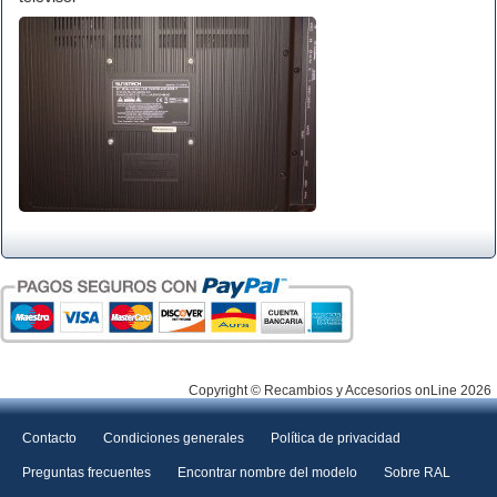
Copyright © Recambios y Accesorios onLine 2026
Contacto
Condiciones generales
Política de privacidad
Preguntas frecuentes
Encontrar nombre del modelo
Sobre RAL