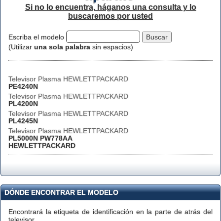
Si no lo encuentra, háganos una consulta y lo
buscaremos por usted
Escriba el modelo
(Utilizar
una sola palabra
sin espacios)
Televisor Plasma HEWLETTPACKARD
PE4240N
Televisor Plasma HEWLETTPACKARD
PL4200N
Televisor Plasma HEWLETTPACKARD
PL4245N
Televisor Plasma HEWLETTPACKARD
PL5000N PW778AA
HEWLETTPACKARD
DÓNDE ENCONTRAR EL MODELO
Encontrará la etiqueta de identificación en la parte de atrás del
televisor