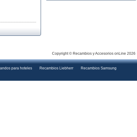
Copyright © Recambios y Accesorios onLine 2026
andos para hoteles
Recambios Liebherr
Recambios Samsung