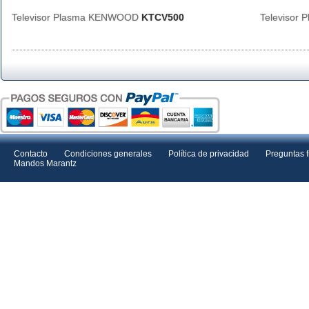
Televisor Plasma KENWOOD
KTCV500
Televisor
Contacto
Condiciones generales
Política de privacidad
Preguntas 
Mandos Marantz