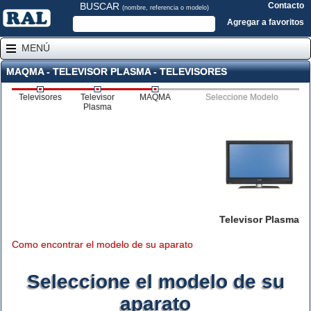
BUSCAR
Contacto
(nombre, referencia o modelo)
Agregar a favoritos
MENÚ
MAQMA - TELEVISOR PLASMA - TELEVISORES
Televisores
Televisor
MAQMA
Seleccione Modelo
Plasma
Televisor Plasma
Como encontrar el modelo de su aparato
Seleccione el modelo de su
aparato