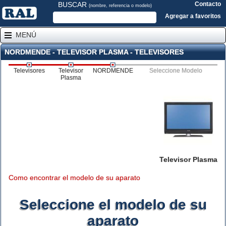
BUSCAR
Contacto
(nombre, referencia o modelo)
Agregar a favoritos
MENÚ
NORDMENDE - TELEVISOR PLASMA - TELEVISORES
Televisores
Televisor
NORDMENDE
Seleccione Modelo
Plasma
Televisor Plasma
Como encontrar el modelo de su aparato
Seleccione el modelo de su
aparato