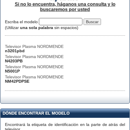
Si no lo encuentra, háganos una consulta y lo
buscaremos por usted
Escriba el modelo
(Utilizar
una sola palabra
sin espacios)
Televisor Plasma NORDMENDE
n3201pbd
Televisor Plasma NORDMENDE
N4203PB
Televisor Plasma NORDMENDE
N5001P
Televisor Plasma NORDMENDE
NM42PDPSE
DÓNDE ENCONTRAR EL MODELO
Encontrará la etiqueta de identificación en la parte de atrás del
televisor