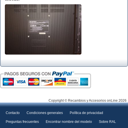
Copyright © Recambios y Accesorios onLine 2026
Contacto
Condiciones generales
Política de privacidad
Preguntas frecuentes
Encontrar nombre del modelo
Sobre RAL