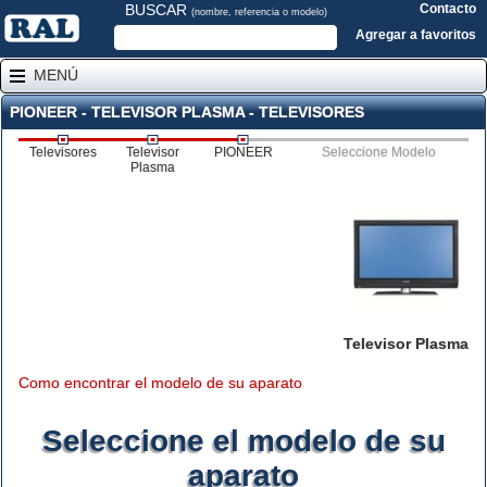
BUSCAR
Contacto
(nombre, referencia o modelo)
Agregar a favoritos
MENÚ
PIONEER - TELEVISOR PLASMA - TELEVISORES
Televisores
Televisor
PIONEER
Seleccione Modelo
Plasma
Televisor Plasma
Como encontrar el modelo de su aparato
Seleccione el modelo de su
aparato