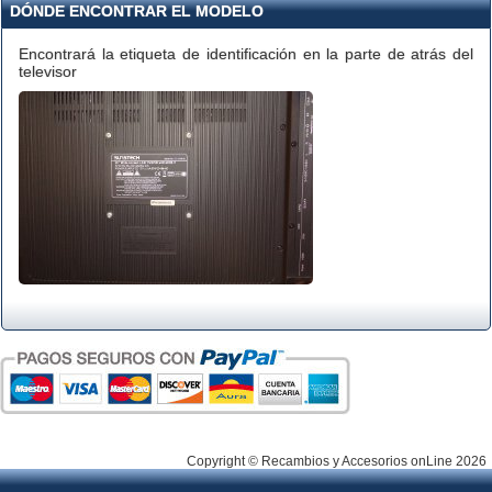
DÓNDE ENCONTRAR EL MODELO
Encontrará la etiqueta de identificación en la parte de atrás del
televisor
Copyright © Recambios y Accesorios onLine 2026