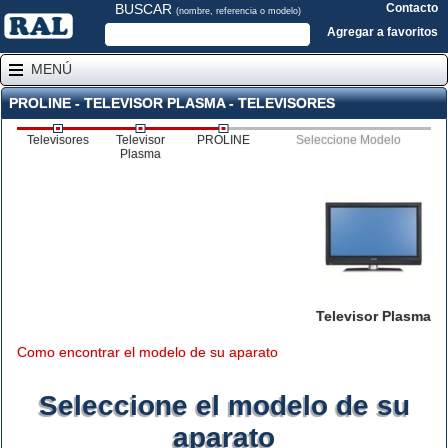
BUSCAR
Contacto
(nombre, referencia o modelo)
Agregar a favoritos
MENÚ
PROLINE - TELEVISOR PLASMA - TELEVISORES
Televisores
Televisor
PROLINE
Seleccione Modelo
Plasma
Televisor Plasma
Como encontrar el modelo de su aparato
Seleccione el modelo de su
aparato