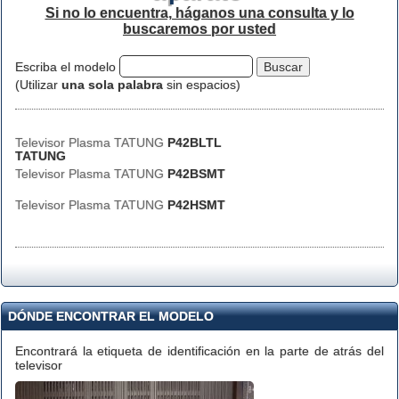
Si no lo encuentra, háganos una consulta y lo
buscaremos por usted
Escriba el modelo
(Utilizar
una sola palabra
sin espacios)
Televisor Plasma TATUNG
P42BLTL
TATUNG
Televisor Plasma TATUNG
P42BSMT
Televisor Plasma TATUNG
P42HSMT
DÓNDE ENCONTRAR EL MODELO
Encontrará la etiqueta de identificación en la parte de atrás del
televisor