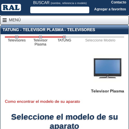
BUSCAR
Contacto
(nombre, referencia o modelo)
Agregar a favoritos
MENÚ
TATUNG - TELEVISOR PLASMA - TELEVISORES
Televisores
Televisor
TATUNG
Seleccione Modelo
Plasma
Televisor Plasma
Como encontrar el modelo de su aparato
Seleccione el modelo de su
aparato