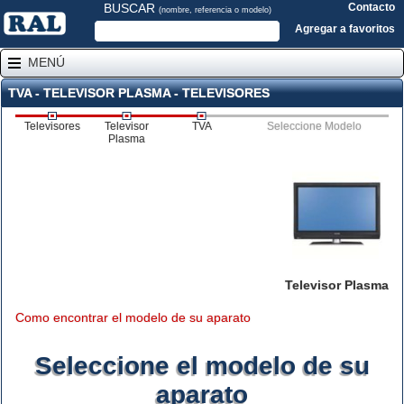
BUSCAR
Contacto
(nombre, referencia o modelo)
Agregar a favoritos
MENÚ
TVA - TELEVISOR PLASMA - TELEVISORES
Televisores
Televisor
TVA
Seleccione Modelo
Plasma
Televisor Plasma
Como encontrar el modelo de su aparato
Seleccione el modelo de su
aparato