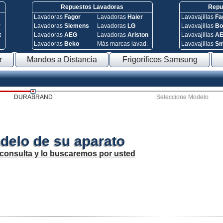
Repuestos Lavadoras
Repue
Lavadoras
Fagor
Lavadoras
Haier
Lavavajillas
Fa
y
Lavadoras
Siemens
Lavadoras
LG
Lavavajillas
Bo
t
Lavadoras
AEG
Lavadoras
Ariston
Lavavajillas
A
Lavadoras
Beko
Más marcas lavad.
Lavavajillas
S
r
Mandos a Distancia
Frigoríficos Samsung
DURABRAND
Seleccione Modelo
delo de su aparato
 consulta y lo buscaremos por usted