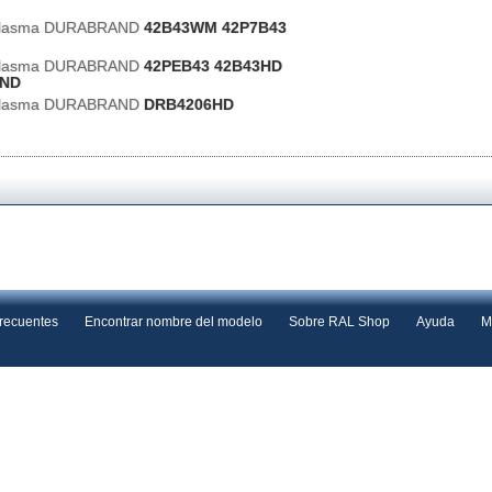
 Plasma DURABRAND
42B43WM 42P7B43
 Plasma DURABRAND
42PEB43 42B43HD
ND
 Plasma DURABRAND
DRB4206HD
frecuentes
Encontrar nombre del modelo
Sobre RAL Shop
Ayuda
M