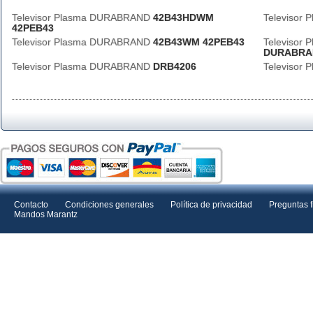
Televisor Plasma DURABRAND
42B43HDWM
Televisor
42PEB43
Televisor Plasma DURABRAND
42B43WM 42PEB43
Televisor
DURABRA
Televisor Plasma DURABRAND
DRB4206
Televisor
Contacto
Condiciones generales
Política de privacidad
Preguntas 
Mandos Marantz