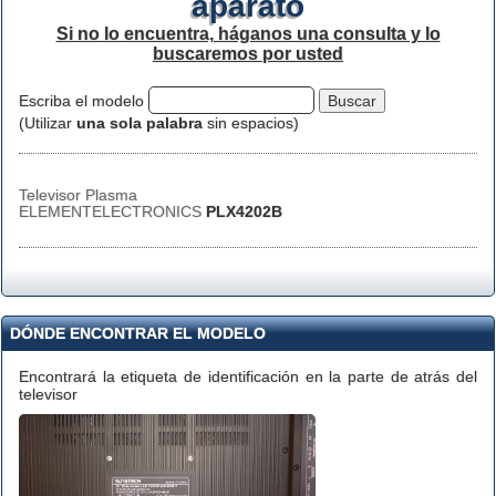
aparato
Si no lo encuentra, háganos una consulta y lo
buscaremos por usted
Escriba el modelo
(Utilizar
una sola palabra
sin espacios)
Televisor Plasma
ELEMENTELECTRONICS
PLX4202B
DÓNDE ENCONTRAR EL MODELO
Encontrará la etiqueta de identificación en la parte de atrás del
televisor