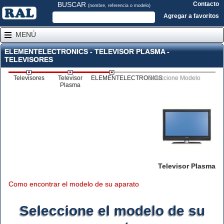
BUSCAR
Contacto
(nombre, referencia o modelo)
Agregar a favoritos
MENÚ
ELEMENTELECTRONICS - TELEVISOR PLASMA -
TELEVISORES
Televisores
Televisor
ELEMENTELECTRONICS
Seleccione Modelo
Plasma
Televisor Plasma
Como encontrar el modelo de su aparato
Seleccione el modelo de su