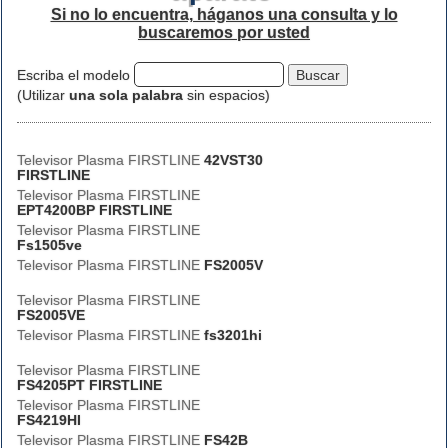
Si no lo encuentra, háganos una consulta y lo
buscaremos por usted
Escriba el modelo
(Utilizar
una sola palabra
sin espacios)
Televisor Plasma FIRSTLINE
42VST30
FIRSTLINE
Televisor Plasma FIRSTLINE
EPT4200BP FIRSTLINE
Televisor Plasma FIRSTLINE
Fs1505ve
Televisor Plasma FIRSTLINE
FS2005V
Televisor Plasma FIRSTLINE
FS2005VE
Televisor Plasma FIRSTLINE
fs3201hi
Televisor Plasma FIRSTLINE
FS4205PT FIRSTLINE
Televisor Plasma FIRSTLINE
FS4219HI
Televisor Plasma FIRSTLINE
FS42B