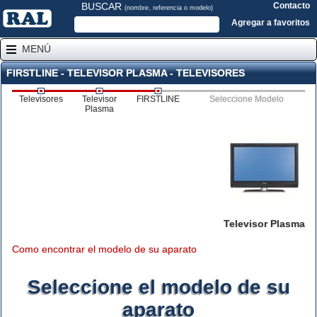
BUSCAR
Contacto
(nombre, referencia o modelo)
Agregar a favoritos
MENÚ
FIRSTLINE - TELEVISOR PLASMA - TELEVISORES
Televisores
Televisor
FIRSTLINE
Seleccione Modelo
Plasma
Televisor Plasma
Como encontrar el modelo de su aparato
Seleccione el modelo de su
aparato