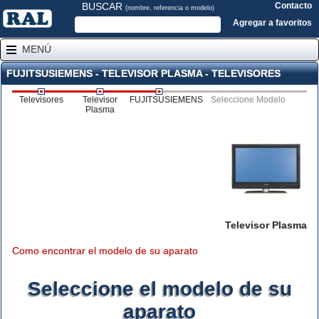
BUSCAR
Contacto
(nombre, referencia o modelo)
Agregar a favoritos
MENÚ
FUJITSUSIEMENS - TELEVISOR PLASMA - TELEVISORES
Televisores
Televisor
FUJITSUSIEMENS
Seleccione Modelo
Plasma
Televisor Plasma
Como encontrar el modelo de su aparato
Seleccione el modelo de su
aparato